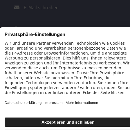
E-Mail schreiben
Öffnungszeiten
Montag - Donnerstag: 9.30 - 16 Uhr
Freitag: 9.30 - 13 Uhr
Datenschutz
Impressum
Kontakt
Zich & Issa GbR © 2026