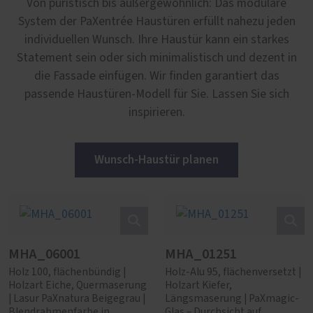
Von puristisch bis außergewöhnlich: Das modulare
System der PaXentrée Haustüren erfüllt nahezu jeden
individuellen Wunsch. Ihre Haustür kann ein starkes
Statement sein oder sich minimalistisch und dezent in
die Fassade einfügen. Wir finden garantiert das
passende Haustüren-Modell für Sie. Lassen Sie sich
inspirieren.
Wunsch-Haustür planen
MHA_06001
MHA_01251
Holz 100, flächenbündig |
Holz-Alu 95, flächenversetzt |
Holzart Eiche, Quermaserung
Holzart Kiefer,
| Lasur PaXnatura Beigegrau |
Längsmaserung | PaXmagic-
Blendrahmenfarbe in
Glas – Durchsicht auf