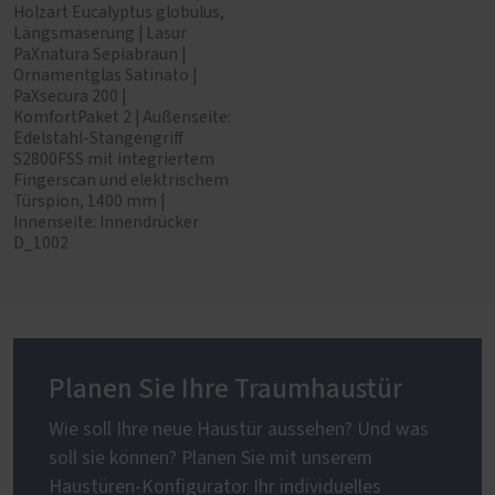
Holzart Eucalyptus globulus,
Längsmaserung | Lasur
PaXnatura Sepiabraun |
Ornamentglas Satinato |
PaXsecura 200 |
KomfortPaket 2 | Außenseite:
Edelstahl-Stangengriff
S2800FSS mit integriertem
Fingerscan und elektrischem
Türspion, 1400 mm |
Innenseite: Innendrücker
D_1002
Planen Sie Ihre Traumhaustür
Wie soll Ihre neue Haustür aussehen? Und was
soll sie können? Planen Sie mit unserem
Haustüren-Konfigurator Ihr individuelles