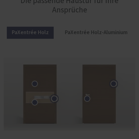
Die passende Haustür für Ihre
Ansprüche
PaXentrée Holz
PaXentrée Holz-Aluminium