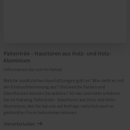
Spülmittel. Tragen Sie die Reinigungsmittel
nie pur auf das Holz auf.
PaXentrée - Haustüren aus Holz- und Holz-
Aluminium
Informieren Sie sich im Detail
Welche zusätzlichen Ausstattungen gibt es? Wie sieht es mit
der Einbruchhemmung aus? Und welche Farben und
Oberflächen können Sie wählen? All das und mehr erfahren
Sie im Katalog PaXentrée - Haustüren aus Holz und Holz-
Aluminium, den Sie bei uns auf Anfrage natürlich auch in
gedruckter Form bekommen können.
Herunterladen